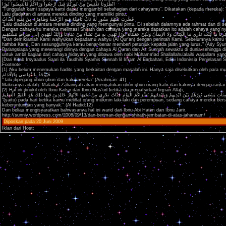
انْظُرُونَا نَقْتَبِسْ مِنْ نُورِكُمْ قِيلَ ارْجِعُوا وَرَاءَكُمْ فَالْتَمِسُوا نُورًا
"Tunggulah kami supaya kami dapat mengambil sebahagian dari cahayamu". Dikatakan (kepada mereka): "K
Lalu diadakan di antara mereka dinding yang memiliki pintu,
فَضُرِبَ بَيْنَهُمْ بِسُورٍ لَهُ بَابٌ بَاطِنُهُ فِيهِ الرَّحْمَةُ وَظَاهِرُهُ مِنْ قِبَلِهِ الْعَذَابُ
"Lalu diadakan di antara mereka dinding yang mempunyai pintu. Di sebelah dalamnya ada rahmat dan di sebe
Dengan cahaya itu mereka melintasi Shirath dan cahaya yang mereka dapatkan itu adalah cahaya yang ny
أَمْرِنَا مَا كُنْتَ تَدْرِي مَا الْكِتَابُ وَلا الإيمَانُ وَلَكِنْ جَعَلْنَاهُ نُورًا نَهْدِي بِهِ مَنْ نَشَاءُ مِنْ عِبَادِنَا وَإِنَّكَ لَتَهْدِي إِلَى صِرَاطٍ مُسْتَقِيمٍ
"Dan demikianlah Kami wahyukan kepadamu wahyu (Al Qur'an) dengan perintah Kami. Sebelumnya kamu tidak
hamba Kami. Dan sesungguhnya kamu benar-benar memberi petunjuk kepada jalan yang lurus." (Asy Syur
Barangsiapa yang menerangi dirinya dengan cahaya Al Quran dan As Sunnah sewaktu di dunia sehingga d
untuk ambil bagian dari cahaya hidayah yang dibawa oleh nabi Muhammad Shallallahu'alaihi wasallam yang
[Dari Kitab Irsyaadus Saari ila Taudhihi Syarhis Sunnah lil Imam Al Barbahari, Edisi Indonesia Penjelas
Footnote
[1] Aku belum menemukan hadits yang berkaitan dengan masalah ini. Hanya saja disebutkan oleh para mu
فَيُؤْخَذُ بِالنَّوَاصِي وَالأقْدَامِ
" lalu dipegang ubun-ubun dan kaki mereka" (Arrahman: 41)
Maknanya adalah: Malaikat Zabaniyah akan menyatukan ubun-ubun orang kafir dan kakinya dengan rantai 
[2] Hal ini dinukil oleh Ibnu Katsir dari Ibnu Mas'ud ketika dia menafsirkan firman Allah,
ِنَاتِ يَسْعَى نُورُهُمْ بَيْنَ أَيْدِيهِمْ وَبِأَيْمَانِهِمْ بُشْرَاكُمُ الْيَوْمَ جَنَّاتٌ تَجْرِي مِنْ تَحْتِهَا الأنْهَارُ خَالِدِينَ فِيهَا ذَلِكَ هُوَ الْفَوْزُ الْعَظِيمُ
"(yaitu) pada hari ketika kamu melihat orang mukmin laki-laki dan perempuan, sedang cahaya mereka bersi
keberuntungan yang banyak." (Al Hadid:12)
Dan beliau mengisyaratkan bahwasanya hal ini warid dari Ibnu Abi Hatim dan Ibnu Jarir.
http://sunniy.wordpress.com/2008/09/13/dan-beriman-dengan-shirath-jembatan-di-atas-jahannam/
Diposkan pada 20 Juni 2009
Iklan dari Host: